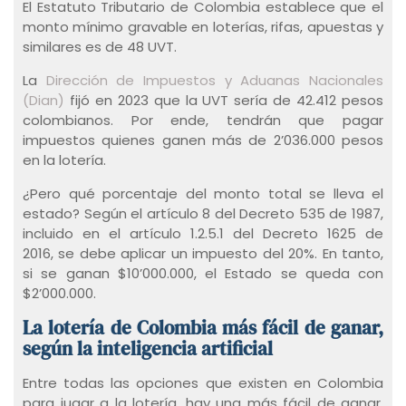
El Estatuto Tributario de Colombia establece que el
monto mínimo gravable en loterías, rifas, apuestas y
similares es de 48 UVT.
La
Dirección de Impuestos y Aduanas Nacionales
(Dian)
fijó en 2023 que la UVT sería de 42.412 pesos
colombianos. Por ende, tendrán que pagar
impuestos quienes ganen más de 2’036.000 pesos
en la lotería.
¿Pero qué porcentaje del monto total se lleva el
estado? Según el artículo 8 del Decreto 535 de 1987,
incluido en el artículo 1.2.5.1 del Decreto 1625 de
2016, se debe aplicar un impuesto del 20%. En tanto,
si se ganan $10’000.000, el Estado se queda con
$2’000.000.
La lotería de Colombia más fácil de ganar,
según la inteligencia artificial
Entre todas las opciones que existen en Colombia
para jugar a la lotería, hay una más fácil de ganar,