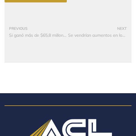
PREVIOUS
NEXT
Si ganó más de $65,8 millones este año, debe declarar renta en 2024
Se vendrían aumentos en los avalúos catastrales para 2024: así se establecerían