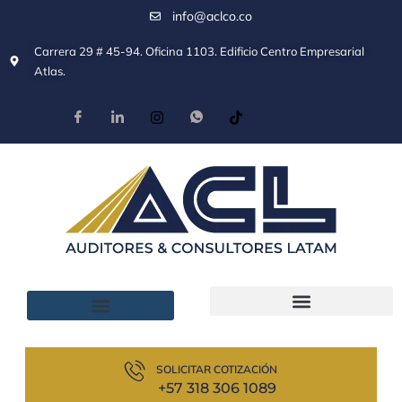
info@aclco.co
Carrera 29 # 45-94. Oficina 1103. Edificio Centro Empresarial
Atlas.
SOLICITAR COTIZACIÓN
+57 318 306 1089