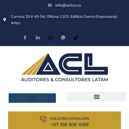
info@aclco.co
Carrera 29 # 45-94. Oficina 1103. Edificio Centro Empresarial
Atlas.
SOLICITAR COTIZACIÓN
+57 318 306 1089