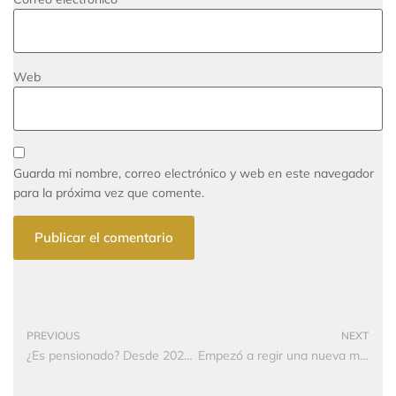
Web
Guarda mi nombre, correo electrónico y web en este navegador
para la próxima vez que comente.
PREVIOUS
NEXT
¿Es pensionado? Desde 2024 se beneficiará de una reducción en los aportes a salud
Empezó a regir una nueva modalidad de tributación y pago de impuestos en Colombia