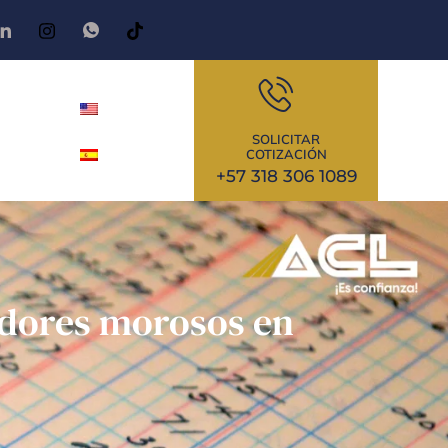
SOLICITAR
COTIZACIÓN
+57 318 306 1089
udores morosos en