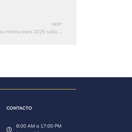
NEXT
Ministerio de Hacienda prevé que el salario mínimo para 2025 suba solo un dígito
CONTACTO
8:00 AM a 17:00 PM