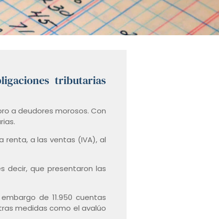
igaciones tributarias
obro a deudores morosos. Con
rias.
renta, a las ventas (IVA), al
s decir, que presentaron las
l embargo de 11.950 cuentas
otras medidas como el avalúo