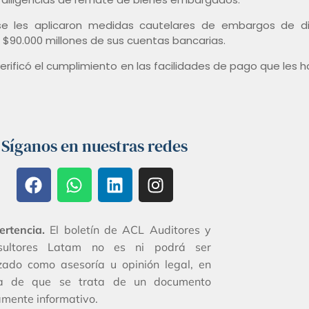
 se les aplicaron medidas cautelares de embargos de d
s $90.000 millones de sus cuentas bancarias.
verificó el cumplimiento en las facilidades de pago que les 
Síganos en nuestras redes
ertencia.
El boletín de ACL Auditores y
sultores Latam no es ni podrá ser
izado como asesoría u opinión legal, en
ta de que se trata de un documento
mente informativo.