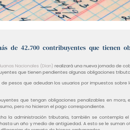
ás de 42.700 contribuyentes que tienen obl
duanas Nacionales (Dian)
realizará una nueva jornada de c
buyentes que tienen pendientes algunas obligaciones tributa
s de pesos que adeudan los usuarios por impuestos sobre la 
ribuyentes que tengan obligaciones penalizables en mora, e
sumo, pero no hicieron el pago correspondiente.
 la administración tributaria, también se contempla e
 hasta un año y medio de antigüedad. A esto se le suman 
 diligencias de remate de bienes embargados.