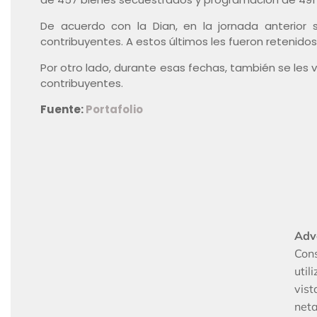
De acuerdo con la Dian, en la jornada anterior
contribuyentes. A estos últimos les fueron retenido
Por otro lado, durante esas fechas, también se les 
contribuyentes.
Fuente:
Portafolio
Adv
Con
util
vis
neta