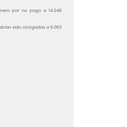
inero por no pago a 14.248
habían sido otorgadas a 5.063