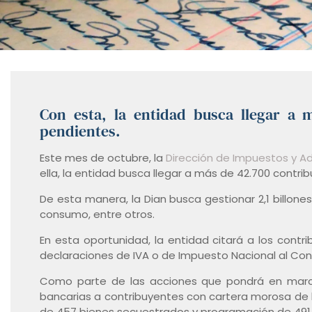
Con esta, la entidad busca llegar a m
pendientes.
Este mes de octubre, la
Dirección de Impuestos y A
ella, la entidad busca llegar a más de 42.700 contri
De esta manera, la Dian busca gestionar 2,1 billone
consumo, entre otros.
En esta oportunidad, la entidad citará a los cont
declaraciones de IVA o de Impuesto Nacional al Con
Como parte de las acciones que pondrá en marcha
bancarias a contribuyentes con cartera morosa de
de 457 bienes secuestrados y programación de 491