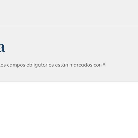
a
Los campos obligatorios están marcados con
*