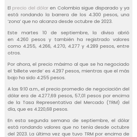
El
precio del dólar
en Colombia sigue disparado y ya
está rondando la barrera de los 4.300 pesos, una
‘zona’ que no alcanza desde octubre de 2023.
Este martes 10 de septiembre, la divisa abrió
en 4.260 pesos y también ha registrado valores
como 4.255, 4.266, 4.270, 4.277 y 4.289 pesos, entre
otros.
Por ahora, el precio máximo al que se ha negociado
el ‘billete verde’ es 4.297 pesos, mientras que el más
bajo ha sido 4.255 pesos.
A las 9:10 a.m., el precio promedio de negociación del
dólar era de 4.277,69 pesos, 57,01 pesos por encima
de la Tasa Representativa del Mercado (TRM) del
día, que es 4.220,68 pesos.
En esta segunda semana de septiembre, el dólar
está rondando valores que no tenía desde octubre
del 2023. La última vez que tuvo TRM por encima de