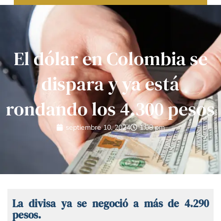
El dólar en Colombia se
dispara y ya está
rondando los 4.300 pesos
septiembre 10, 2024
1:08 pm
La divisa ya se negoció a más de 4.290
pesos.