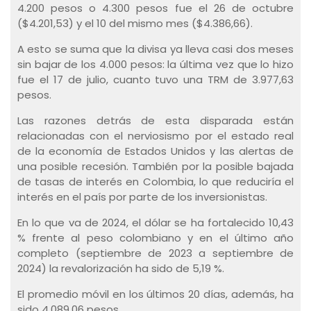
4.200 pesos o 4.300 pesos fue el 26 de octubre
($4.201,53) y el 10 del mismo mes ($4.386,66).
A esto se suma que la divisa ya lleva casi dos meses
sin bajar de los 4.000 pesos: la última vez que lo hizo
fue el 17 de julio, cuanto tuvo una TRM de 3.977,63
pesos.
Las razones detrás de esta disparada están
relacionadas con el nerviosismo por el estado real
de la economía de Estados Unidos y las alertas de
una posible recesión. También por la posible bajada
de tasas de interés en Colombia, lo que reduciría el
interés en el país por parte de los inversionistas.
En lo que va de 2024, el dólar se ha fortalecido 10,43
% frente al peso colombiano y en el último año
completo (septiembre de 2023 a septiembre de
2024) la revalorización ha sido de 5,19 %.
El promedio móvil en los últimos 20 días, además, ha
sido 4.089,06 pesos.