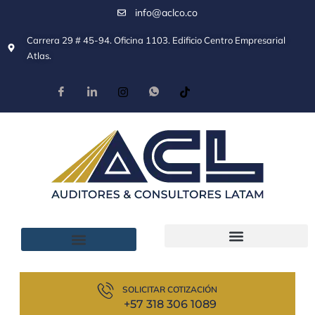
info@aclco.co
Carrera 29 # 45-94. Oficina 1103. Edificio Centro Empresarial
Atlas.
SOLICITAR COTIZACIÓN
+57 318 306 1089