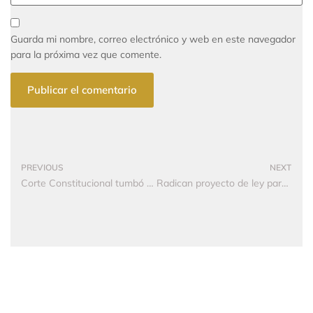
Guarda mi nombre, correo electrónico y web en este navegador
para la próxima vez que comente.
PREVIOUS
NEXT
Corte Constitucional tumbó no deducibilidad de las regalías de la tributaria
Radican proyecto de ley para zanjar diferencias con la Dian, a través de arbitraje