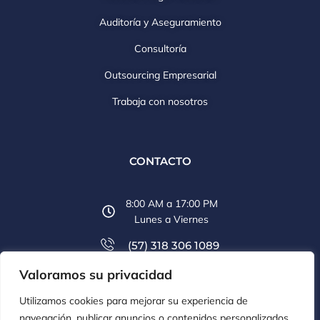
Auditoría y Aseguramiento
Consultoría
Outsourcing Empresarial
Trabaja con nosotros
CONTACTO
8:00 AM a 17:00 PM
Lunes a Viernes
(57) 318 306 1089
Valoramos su privacidad
(57) 607 6569 774
Utilizamos cookies para mejorar su experiencia de
info@aclco.co
navegación, publicar anuncios o contenidos personalizados