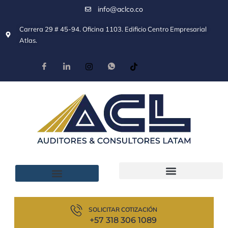
info@aclco.co
Carrera 29 # 45-94. Oficina 1103. Edificio Centro Empresarial
Atlas.
SOLICITAR COTIZACIÓN
+57 318 306 1089