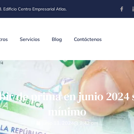
. Edificio Centro Empresarial Atlas.
tros
Servicios
Blog
Contáctenos
bir de prima en junio 2024 
mínimo
junio 13, 2024
9:42 am