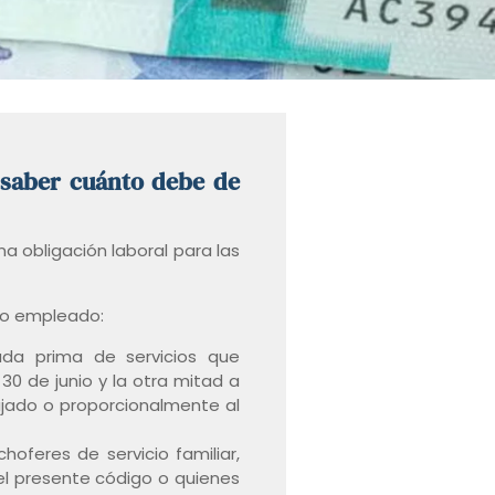
 saber cuánto debe de
a obligación laboral para las
odo empleado:
da prima de servicios que
30 de junio y la otra mitad a
ajado o proporcionalmente al
oferes de servicio familiar,
del presente código o quienes