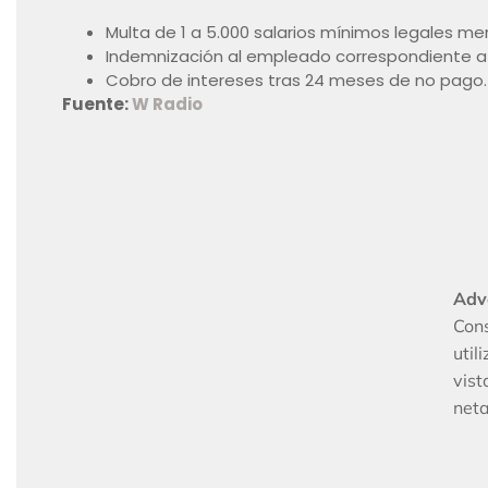
Multa de 1 a 5.000 salarios mínimos legales m
Indemnización al empleado correspondiente a u
Cobro de intereses tras 24 meses de no pago.
Fuente:
W Radio
Adv
Con
util
vis
neta