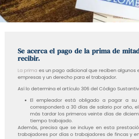
Se acerca el pago de la prima de mita
recibir.
La prima
es un pago adicional que reciben algunos e
empresas y un derecho para el trabajador.
Así lo determina el artículo 306 del Código Sustant
El empleador está obligado a pagar a su 
corresponderá a 30 días de salario por año, e
más tardar los primeros veinte días de dicie
tiempo trabajado.
Además, precisa que se incluye en esta prestación
trabajadores por días o trabajadores de fincas y en