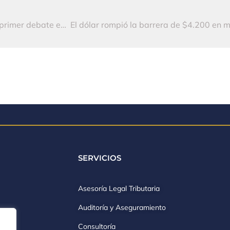
Techo al impuesto predial quedó cerca de pasar su primer debate en Cámara
SERVICIOS
Asesoría Legal Tributaria
Auditoría y Aseguramiento
Consultoría