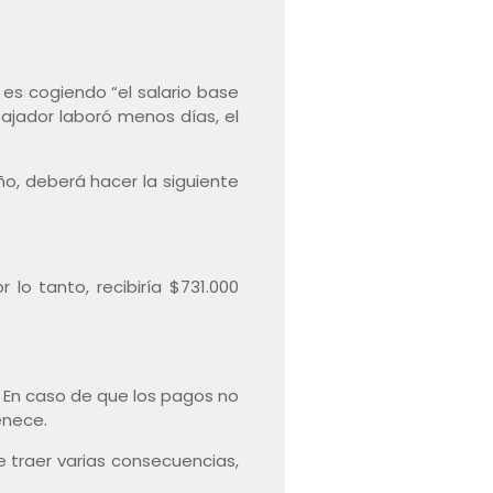
 es cogiendo “el salario base
bajador laboró menos días, el
ño, deberá hacer la siguiente
 lo tanto, recibiría $731.000
. En caso de que los pagos no
enece.
e traer varias consecuencias,