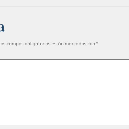
a
Los campos obligatorios están marcados con
*