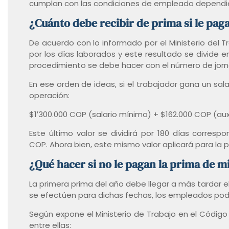
cumplan con las condiciones de empleado dependi
¿Cuánto debe recibir de prima si le pag
De acuerdo con lo informado por el Ministerio del Tr
por los días laborados y este resultado se divide e
procedimiento se debe hacer con el número de jorn
En ese orden de ideas, si el trabajador gana un sa
operación:
$1′300.000 COP (salario mínimo) + $162.000 COP (aux
Este último valor se dividirá por 180 días correspo
COP. Ahora bien, este mismo valor aplicará para la
¿Qué hacer si no le pagan la prima de m
La primera prima del año debe llegar a más tardar e
se efectúen para dichas fechas, los empleados podrí
Según expone el Ministerio de Trabajo en el Código
entre ellas: