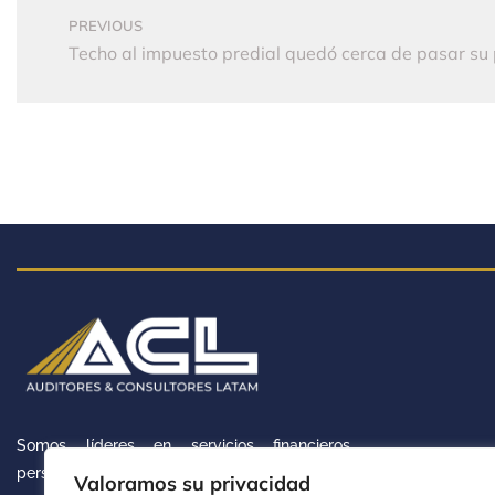
PREVIOUS
Somos líderes en servicios financieros
personalizados, con profesionales calificados
Valoramos su privacidad