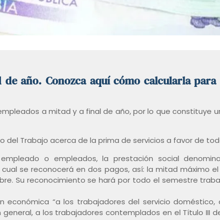
d de año. Conozca aquí cómo calcularla para
mpleados a mitad y a final de año, por lo que constituye un
ivo del Trabajo acerca de la prima de servicios a favor de t
empleado o empleados, la prestación social denomina
l cual se reconocerá en dos pagos, así: la mitad máximo el 
mbre. Su reconocimiento se hará por todo el semestre trab
 económica “a los trabajadores del servicio doméstico, ch
 general, a los trabajadores contemplados en el Título III 