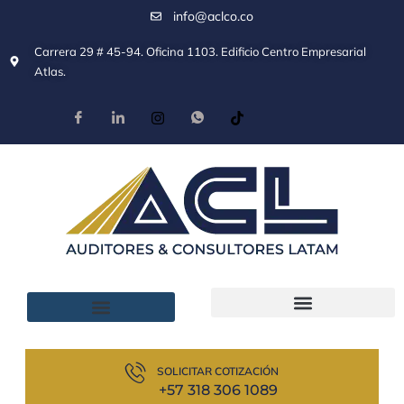
info@aclco.co
Carrera 29 # 45-94. Oficina 1103. Edificio Centro Empresarial
Atlas.
SOLICITAR COTIZACIÓN
+57 318 306 1089