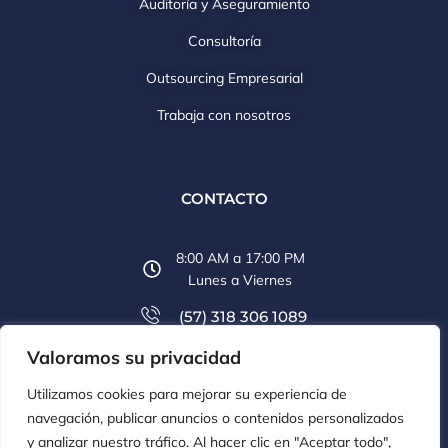
Auditoría y Aseguramiento
Consultoría
Outsourcing Empresarial
Trabaja con nosotros
CONTACTO
8:00 AM a 17:00 PM
Lunes a Viernes
(57) 318 306 1089
Valoramos su privacidad
(57) 607 6569 774
Utilizamos cookies para mejorar su experiencia de
info@aclco.co
navegación, publicar anuncios o contenidos personalizados
y analizar nuestro tráfico. Al hacer clic en "Aceptar todo",