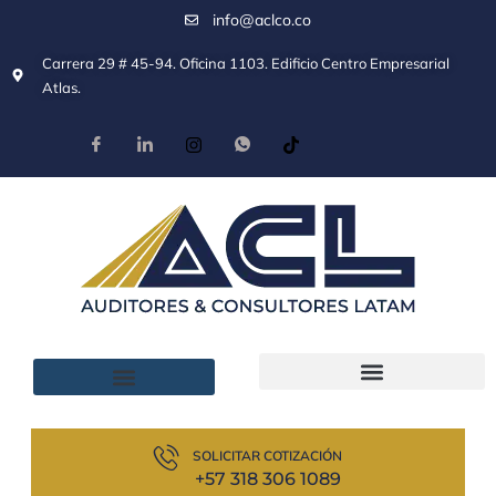
info@aclco.co
Carrera 29 # 45-94. Oficina 1103. Edificio Centro Empresarial
Atlas.
SOLICITAR COTIZACIÓN
+57 318 306 1089