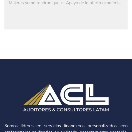
Mujeres ya no tendrán que cotizar 1.300 semanas para pensionarse
Apoyo de la oferta académica para capacitarse en sistemas contables
Somos líderes en servicios financieros personalizados, con