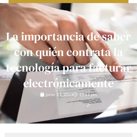
La importancia de saber
con quién contrata la
tecnología para facturar
electrónicamente
junio 13, 2023
12:44 pm