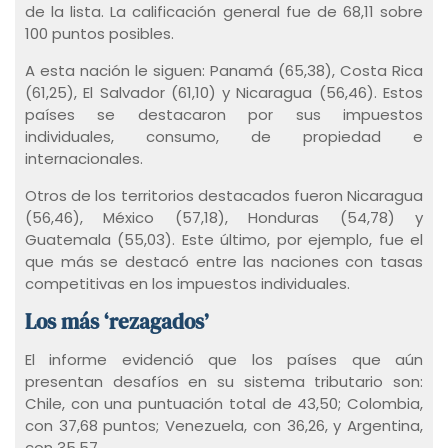
de la lista. La calificación general fue de 68,11 sobre
100 puntos posibles.
A esta nación le siguen: Panamá (65,38), Costa Rica
(61,25), El Salvador (61,10) y Nicaragua (56,46). Estos
países se destacaron por sus impuestos
individuales, consumo, de propiedad e
internacionales.
Otros de los territorios destacados fueron Nicaragua
(56,46), México (57,18), Honduras (54,78) y
Guatemala (55,03). Este último, por ejemplo, fue el
que más se destacó entre las naciones con tasas
competitivas en los impuestos individuales.
Los más ‘rezagados’
El informe evidenció que los países que aún
presentan desafíos en su sistema tributario son:
Chile, con una puntuación total de 43,50; Colombia,
con 37,68 puntos; Venezuela, con 36,26, y Argentina,
con 35,57.