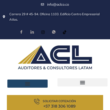
info@aclco.co
Carrera 29 # 45-94. Oficina 1103. Edificio Centro Empresarial
Atlas.
SOLICITAR COTIZACIÓN
+57 318 306 1089