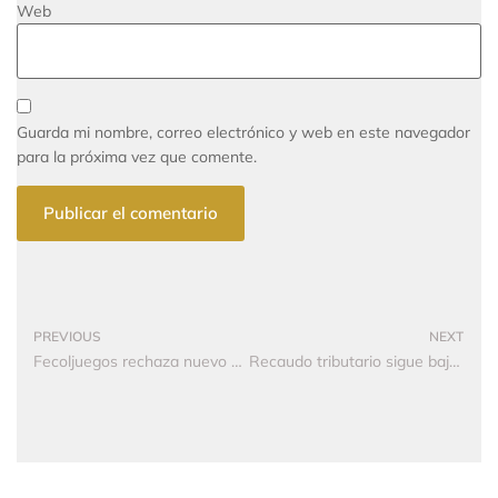
Web
Guarda mi nombre, correo electrónico y web en este navegador
para la próxima vez que comente.
PREVIOUS
NEXT
Fecoljuegos rechaza nuevo decreto de pago anticipado de renta
Recaudo tributario sigue bajo presión por devoluciones y bajo crecimiento