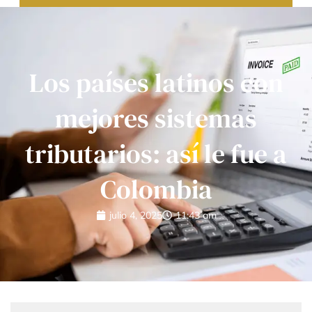
Los países latinos con
mejores sistemas
tributarios: así le fue a
Colombia
julio 4, 2025
11:43 am