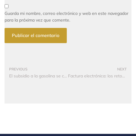
Guarda mi nombre, correo electrónico y web en este navegador
para la próxima vez que comente.
PREVIOUS
NEXT
El subsidio a la gasolina se comió los recursos de las últimas dos reformas tributarias
Factura electrónica: los retos que aún quedan en el camino