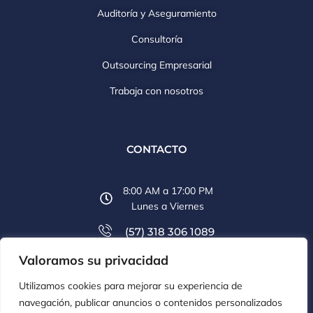
Auditoría y Aseguramiento
Consultoría
Outsourcing Empresarial
Trabaja con nosotros
CONTACTO
8:00 AM a 17:00 PM
Lunes a Viernes
(57) 318 306 1089
Valoramos su privacidad
(57) 607 6569 774
Utilizamos cookies para mejorar su experiencia de
info@aclco.co
navegación, publicar anuncios o contenidos personalizados