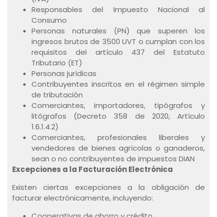
Responsables del Impuesto Nacional al
Consumo
Personas naturales (PN) que superen los
ingresos brutos de 3500 UVT o cumplan con los
requisitos del artículo 437 del Estatuto
Tributario (ET)
Personas jurídicas
Contribuyentes inscritos en el régimen simple
de tributación
Comerciantes, importadores, tipógrafos y
litógrafos (Decreto 358 de 2020, Artículo
1.6.1.4.2)
Comerciantes, profesionales liberales y
vendedores de bienes agrícolas o ganaderos,
sean o no contribuyentes de impuestos DIAN
Excepciones a la Facturación Electrónica
Existen ciertas excepciones a la obligación de
facturar electrónicamente, incluyendo:
Cooperativas de ahorro y crédito