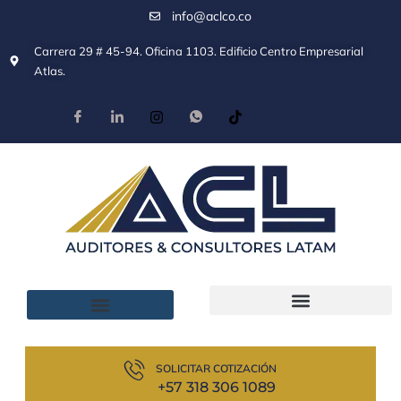
info@aclco.co
Carrera 29 # 45-94. Oficina 1103. Edificio Centro Empresarial
Atlas.
SOLICITAR COTIZACIÓN
+57 318 306 1089