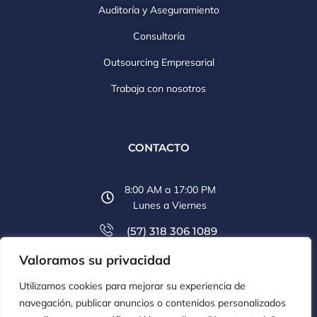
Auditoría y Aseguramiento
Consultoría
Outsourcing Empresarial
Trabaja con nosotros
CONTACTO
8:00 AM a 17:00 PM
Lunes a Viernes
(57) 318 306 1089
Valoramos su privacidad
(57) 607 6569 774
Utilizamos cookies para mejorar su experiencia de
info@aclco.co
navegación, publicar anuncios o contenidos personalizados