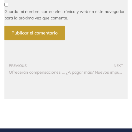
Guarda mi nombre, correo electrónico y web en este navegador
para la próxima vez que comente.
PREVIOUS
NEXT
Ofrecerán compensaciones económicas a grandes usuarios que bajen su consumo de energía
¿A pagar más? Nuevos impuestos que se impondrían en Bogotá con el Plan de Desarrollo