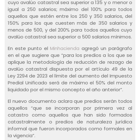
cuyo avalúo catastral sea superior a 135 y o menor o
igual a 250 salarios; máximo del 100% para todos
aquellos que estén entre los 250 y 350 salarios, del
150% para los que cuesten más de 350 salarios y
menos de 500, y del 200% para todos aquellos cuyo
avalúo catastral sea superior a 500 salarios mínimos.
En este punto el
Minhacienda
agregó un parágrafo
en el que sugiere que “para los predios a los que se
aplique la metodología de reducción de rezago de
avalúo catastral dispuesta por el artículo 49 de la
Ley 2294 de 2023 el límite del aumento del Impuesto
Predial Unificado será de máximo el 50% del monto
liquidado por el mismo concepto el año anterior”.
El nuevo documento aclara que predios serán todos
aquellos “que se incorporan por primera vez al
catastro como aquellos que han sido formados
catastralmente o predios de naturaleza jurídica
informal que fueron incorporados como formales en
la vigencia”.