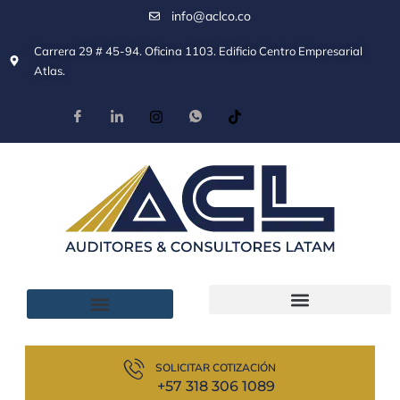
info@aclco.co
Carrera 29 # 45-94. Oficina 1103. Edificio Centro Empresarial
Atlas.
SOLICITAR COTIZACIÓN
+57 318 306 1089