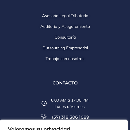
Asesoría Legal Tributaria
Auditoría y Aseguramiento
Consultoría
Outsourcing Empresarial
Trabaja con nosotros
CONTACTO
8:00 AM a 17:00 PM
Lunes a Viernes
(57) 318 306 1089
Valoramos su privacidad
(57) 607 6569 774