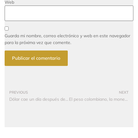
Web
Guarda mi nombre, correo electrónico y web en este navegador
para la próxima vez que comente.
PREVIOUS
NEXT
Dólar cae un día después de la elección de Trump y se negocia por debajo de $4.400
El peso colombiano, la moneda emergente más devaluada frente al dólar en un mes