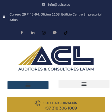
info@aclco.co
Carrera 29 # 45-94. Oficina 1103. Edificio Centro Empresarial
Atlas.
SOLICITAR COTIZACIÓN
+57 318 306 1089