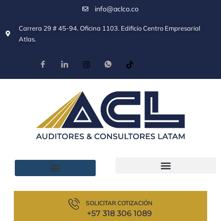
info@aclco.co
Carrera 29 # 45-94. Oficina 1103. Edificio Centro Empresarial
Atlas.
SOLICITAR COTIZACIÓN
+57 318 306 1089