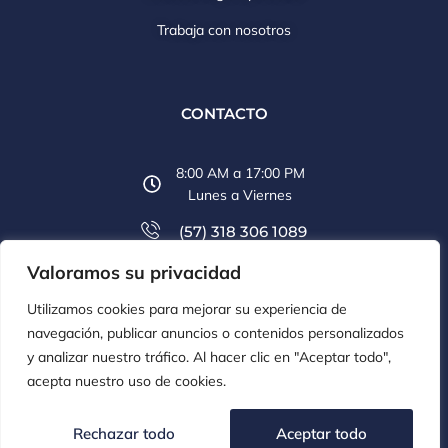
Trabaja con nosotros
CONTACTO
8:00 AM a 17:00 PM
Lunes a Viernes
(57) 318 306 1089
Valoramos su privacidad
(57) 607 6569 774
Utilizamos cookies para mejorar su experiencia de
info@aclco.co
navegación, publicar anuncios o contenidos personalizados
y analizar nuestro tráfico. Al hacer clic en "Aceptar todo",
acepta nuestro uso de cookies.
Copyright © 2023. All rights reserved.
Rechazar todo
Aceptar todo