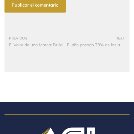
PREVIOUS
NEXT
El Valor de una Marca: Brillando en Times Square y Más Allá
El año pasado 73% de los afiliados a Asobancaria implementaron nuevas tecnologías