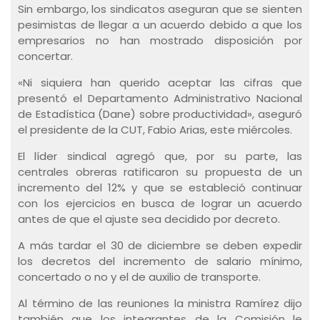
Sin embargo, los sindicatos aseguran que se sienten
pesimistas de llegar a un acuerdo debido a que los
empresarios no han mostrado disposición por
concertar.
«Ni siquiera han querido aceptar las cifras que
presentó el Departamento Administrativo Nacional
de Estadística (Dane) sobre productividad», aseguró
el presidente de la CUT, Fabio Arias, este miércoles.
El líder sindical agregó que, por su parte, las
centrales obreras ratificaron su propuesta de un
incremento del 12% y que se estableció continuar
con los ejercicios en busca de lograr un acuerdo
antes de que el ajuste sea decidido por decreto.
A más tardar el 30 de diciembre se deben expedir
los decretos del incremento de salario mínimo,
concertado o no y el de auxilio de transporte.
Al término de las reuniones la ministra Ramírez dijo
también que los integrantes de la Comisión le