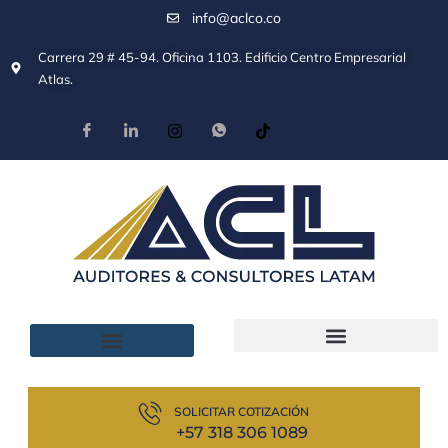
info@aclco.co
Carrera 29 # 45-94. Oficina 1103. Edificio Centro Empresarial
Atlas.
SOLICITAR COTIZACIÓN
+57 318 306 1089