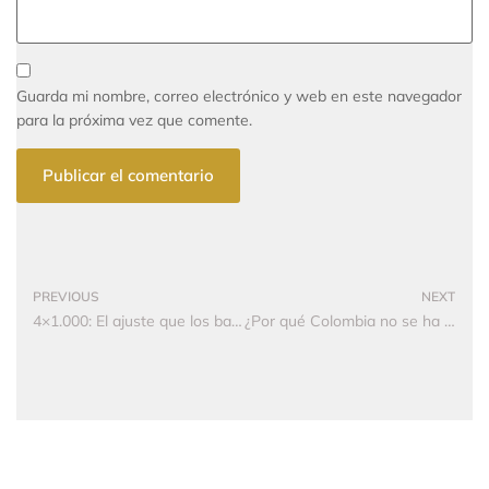
Guarda mi nombre, correo electrónico y web en este navegador
para la próxima vez que comente.
PREVIOUS
NEXT
4×1.000: El ajuste que los bancos no lograron
¿Por qué Colombia no se ha apagado en tres décadas?