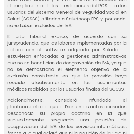
el cumplimiento de las prestaciones del POS para los
usuarios del Sistema General de Seguridad Social en
Salud (SGSSS) afiliados a Saludcoop EPS y, por ende,
no estaban excluidos del IVA.
El alto tribunal explicó, de acuerdo con su
jurisprudencia, que las labores implementadas por la
actora con el software adquirido por Saludcoop
estuvieron enfocadas a gestiones administrativas
que no se benefician de desgravación de IVA, ya que
no se demostraría el elemento objetivo de la
exclusión consistente en que la provisión haya
recaído efectivamente en los cubrimientos
médicos recibidos por los usuarios finales del SGSSS.
Adicionalmente, consideró infundado el
planteamiento de que la Dian en los actos acusados
desconoció su propia doctrina en la que
supuestamente resguarda una posición de
desgravación del IVA de los servicios informáticos,
frente a lo cual aclaró que ni la posición de la Sala ni