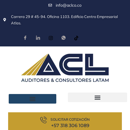
info@aclco.co
Carrera 29 # 45-94. Oficina 1103. Edificio Centro Empresarial
Atlas.
SOLICITAR COTIZACIÓN
+57 318 306 1089