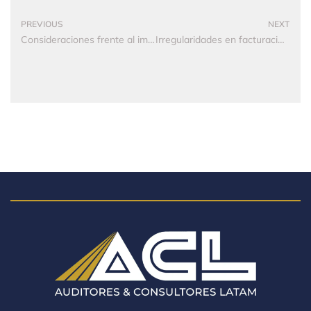
PREVIOUS
NEXT
Consideraciones frente al impuesto de timbre
Irregularidades en facturación electrónica: Dian ha cerrado 21 locales en Bogotá