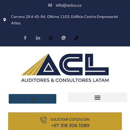
info@aclco.co
Carrera 29 # 45-94. Oficina 1103. Edificio Centro Empresarial
Atlas.
SOLICITAR COTIZACIÓN
+57 318 306 1089