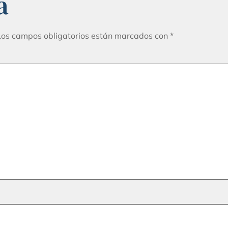
a
Los campos obligatorios están marcados con
*