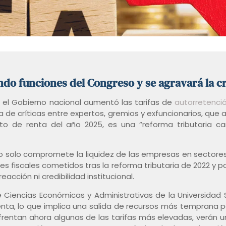
o funciones del Congreso y se agravará la cris
 el Gobierno nacional aumentó las tarifas de
autorretenció
de críticas entre expertos, gremios y exfuncionarios, que 
sto de renta del año 2025, es una “reforma tributaria c
 no solo compromete la liquidez de las empresas en sectore
ores fiscales cometidos tras la reforma tributaria de 2022 y 
acción ni credibilidad institucional.
de Ciencias Económicas y Administrativas de la Universidad
enta, lo que implica una salida de recursos más temprana p
frentan ahora algunas de las tarifas más elevadas, verán u