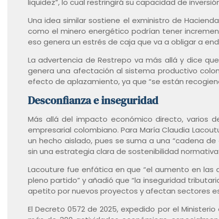
liquidez”, lo cual restringirá su capacidad de inver
Una idea similar sostiene el exministro de Hacienda
como el minero energético podrían tener increment
eso genera un estrés de caja que va a obligar a ende
La advertencia de Restrepo va más allá y dice que
genera una afectación al sistema productivo colo
efecto de aplazamiento, ya que “se están recogiendo
Desconfianza e inseguridad
Más allá del impacto económico directo, varios d
empresarial colombiano. Para María Claudia Lacout
un hecho aislado, pues se suma a una “cadena de c
sin una estrategia clara de sostenibilidad normativa
Lacouture fue enfática en que “el aumento en las 
pleno partido” y añadió que “la inseguridad tributari
apetito por nuevos proyectos y afectan sectores es
El Decreto 0572 de 2025, expedido por el Ministeri