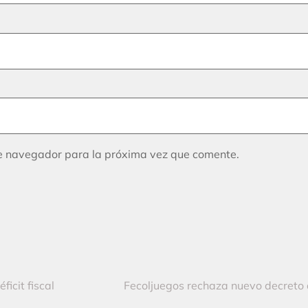
te navegador para la próxima vez que comente.
icit fiscal
Fecoljuegos rechaza nuevo decreto 