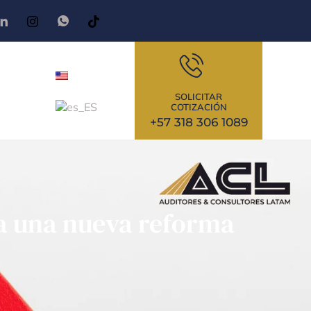
SOLICITAR
COTIZACIÓN
+57 318 306 1089
ía una nueva reforma