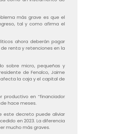
problema más grave es que el
ongreso, tal y como afirma el
líticos ahora deberán pagar
 de renta y retenciones en la
do sobre micro, pequeñas y
residente de Fenalco, Jaime
afecta la caja y el capital de
r productivo en “financiador
esde hace meses.
e este decreto puede aliviar
cedido en 2023. La diferencia
 ser mucho más graves.