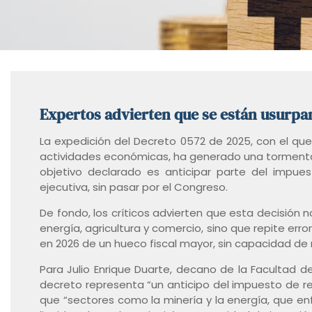
Expertos advierten que se están usurpand
La expedición del Decreto 0572 de 2025, con el que
actividades económicas, ha generado una tormenta 
objetivo declarado es anticipar parte del impue
ejecutiva, sin pasar por el Congreso.
De fondo, los críticos advierten que esta decisión
energía, agricultura y comercio, sino que repite err
en 2026 de un hueco fiscal mayor, sin capacidad de re
Para Julio Enrique Duarte, decano de la Facultad 
decreto representa “un anticipo del impuesto de r
que “sectores como la minería y la energía, que en