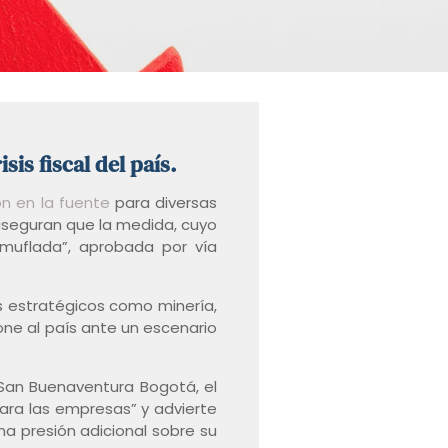
is fiscal del país.
n en la fuente
para diversas
aseguran que la medida, cuyo
amuflada”, aprobada por vía
s estratégicos como minería,
pone al país ante un escenario
 San Buenaventura Bogotá, el
ara las empresas” y advierte
na presión adicional sobre su