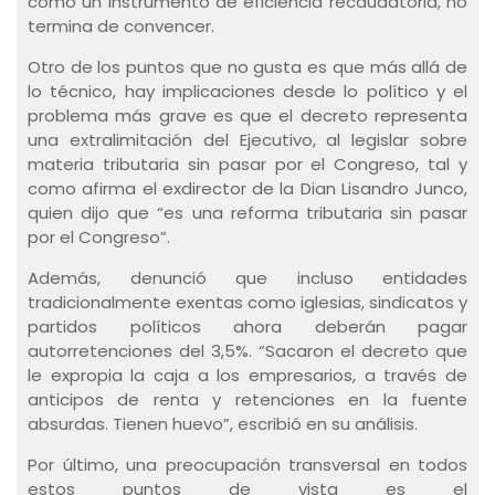
como un instrumento de eficiencia recaudatoria, no
termina de convencer.
Otro de los puntos que no gusta es que más allá de
lo técnico, hay implicaciones desde lo político y el
problema más grave es que el decreto representa
una extralimitación del Ejecutivo, al legislar sobre
materia tributaria sin pasar por el Congreso, tal y
como afirma el exdirector de la Dian Lisandro Junco,
quien dijo que “es una reforma tributaria sin pasar
por el Congreso”.
Además, denunció que incluso entidades
tradicionalmente exentas como iglesias, sindicatos y
partidos políticos ahora deberán pagar
autorretenciones del 3,5%. “Sacaron el decreto que
le expropia la caja a los empresarios, a través de
anticipos de renta y retenciones en la fuente
absurdas. Tienen huevo”, escribió en su análisis.
Por último, una preocupación transversal en todos
estos puntos de vista es el