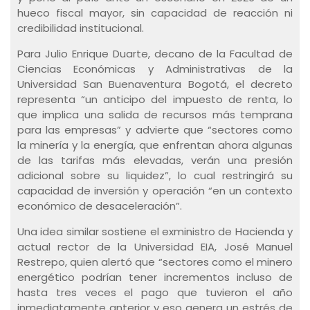
hueco fiscal mayor, sin capacidad de reacción ni
credibilidad institucional.
Para Julio Enrique Duarte, decano de la Facultad de
Ciencias Económicas y Administrativas de la
Universidad San Buenaventura Bogotá, el decreto
representa “un anticipo del impuesto de renta, lo
que implica una salida de recursos más temprana
para las empresas” y advierte que “sectores como
la minería y la energía, que enfrentan ahora algunas
de las tarifas más elevadas, verán una presión
adicional sobre su liquidez”, lo cual restringirá su
capacidad de inversión y operación “en un contexto
económico de desaceleración”.
Una idea similar sostiene el exministro de Hacienda y
actual rector de la Universidad EIA, José Manuel
Restrepo, quien alertó que “sectores como el minero
energético podrían tener incrementos incluso de
hasta tres veces el pago que tuvieron el año
inmediatamente anterior y eso genera un estrés de