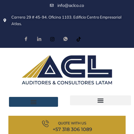
info@aclco.co
Carrera 29 # 45-94. Oficina 1103. Edificio Centro Empresarial
Atlas.
QUOTE WITH US
+57 318 306 1089