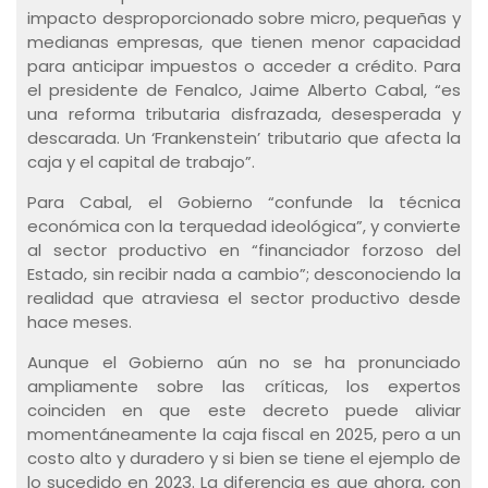
impacto desproporcionado sobre micro, pequeñas y
medianas empresas, que tienen menor capacidad
para anticipar impuestos o acceder a crédito. Para
el presidente de Fenalco, Jaime Alberto Cabal, “es
una reforma tributaria disfrazada, desesperada y
descarada. Un ‘Frankenstein’ tributario que afecta la
caja y el capital de trabajo”.
Para Cabal, el Gobierno “confunde la técnica
económica con la terquedad ideológica”, y convierte
al sector productivo en “financiador forzoso del
Estado, sin recibir nada a cambio”; desconociendo la
realidad que atraviesa el sector productivo desde
hace meses.
Aunque el Gobierno aún no se ha pronunciado
ampliamente sobre las críticas, los expertos
coinciden en que este decreto puede aliviar
momentáneamente la caja fiscal en 2025, pero a un
costo alto y duradero y si bien se tiene el ejemplo de
lo sucedido en 2023. La diferencia es que ahora, con