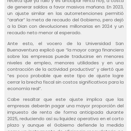
receta que ya falló y es anticipar renta hoy, a costa
de generar saldos a favor masivos mañana. En 2023,
un ajuste similar en las autorretenciones permitió
“arañar” la meta de recaudo del Gobierno, pero dejó
a la Dian con devoluciones millonarias en 2024 y un
recaudo neto menor al esperado.
Ante esto, el vocero de la Universidad San
Buenaventura explicó que “la mayor carga financiera
sobre las empresas puede traducirse en menores
niveles de empleo, menores utilidades y en una
contracción de la actividad productiva” y alertó que
“es poco probable que este tipo de ajuste logre
cerrar la brecha fiscal sin costos significativos para la
economía real”.
Cabe resaltar que este ajuste implica que las
empresas deberán pagar una mayor proporción del
impuesto de renta de forma anticipada durante
2025, reduciendo así su liquidez operativa en el corto
plazo y aunque el Gobierno defiende la medida