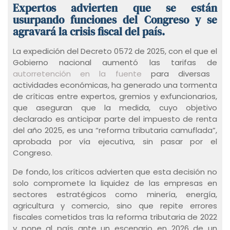
Expertos advierten que se están
usurpando funciones del Congreso y se
agravará la crisis fiscal del país.
La expedición del Decreto 0572 de 2025, con el que el
Gobierno nacional aumentó las tarifas de
autorretención en la fuente
para diversas
actividades económicas, ha generado una tormenta
de críticas entre expertos, gremios y exfuncionarios,
que aseguran que la medida, cuyo objetivo
declarado es anticipar parte del impuesto de renta
del año 2025, es una “reforma tributaria camuflada”,
aprobada por vía ejecutiva, sin pasar por el
Congreso.
De fondo, los críticos advierten que esta decisión no
solo compromete la liquidez de las empresas en
sectores estratégicos como minería, energía,
agricultura y comercio, sino que repite errores
fiscales cometidos tras la reforma tributaria de 2022
y pone al país ante un escenario en 2026 de un